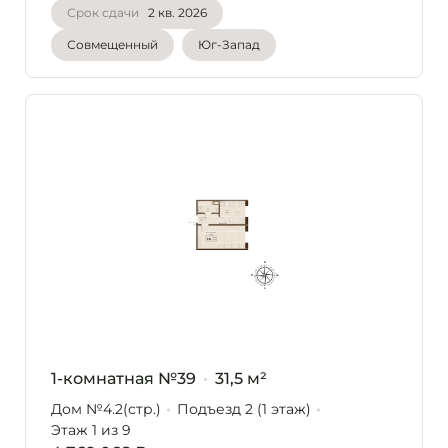
Срок сдачи
2 кв. 2026
Совмещенный
Юг-Запад
1-комнатная №39
31,5 м²
Дом №4.2(стр.)
Подъезд 2 (1 этаж)
Этаж 1
из 9