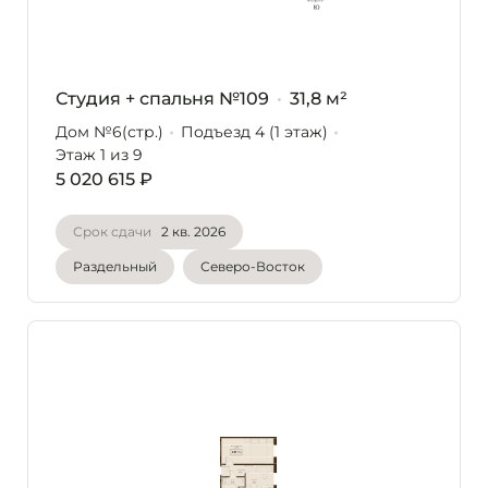
Студия + спальня №109
31,8 м²
Дом №6(стр.)
Подъезд 4 (1 этаж)
Этаж 1
из 9
5 020 615 ₽
Срок сдачи
2 кв. 2026
Раздельный
Северо-Восток