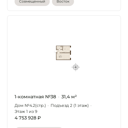
Совмещенный
Восток
1-комнатная №38
31,4 м²
Дом №4.2(стр.)
Подъезд 2 (1 этаж)
Этаж 1
из 9
4 753 928 ₽