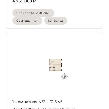
4 769 068 ₽
Срок сдачи
2 кв. 2026
Совмещенный
Юг-Запад
1-комнатная №2
31,5 м²