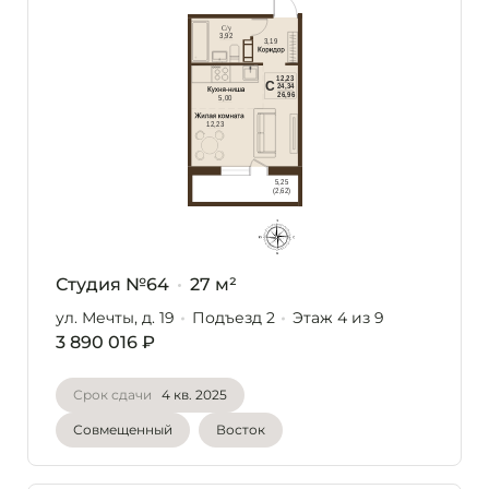
Студия №64
27 м²
ул. Мечты, д. 19
Подъезд 2
Этаж 4
из 9
3 890 016 ₽
Срок сдачи
4 кв. 2025
Совмещенный
Восток