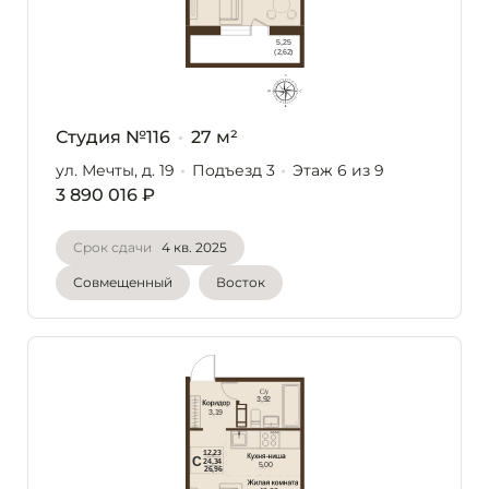
Студия №116
27 м²
ул. Мечты, д. 19
Подъезд 3
Этаж 6
из 9
3 890 016 ₽
Срок сдачи
4 кв. 2025
Совмещенный
Восток