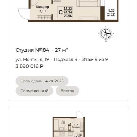
Студия №184
27 м²
ул. Мечты, д. 19
Подъезд 4
Этаж 9
из 9
3 890 016 ₽
Срок сдачи
4 кв. 2025
Совмещенный
Восток