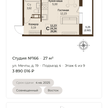
Студия №166
27 м²
ул. Мечты, д. 19
Подъезд 4
Этаж 6
из 9
3 890 016 ₽
Срок сдачи
4 кв. 2025
Совмещенный
Восток