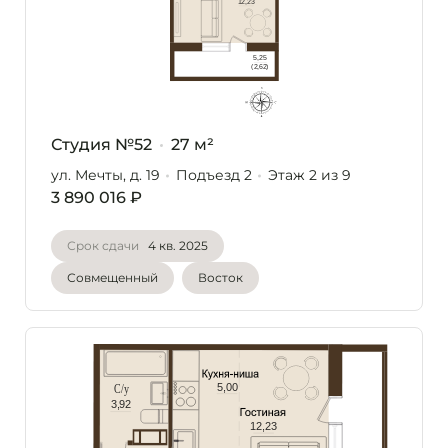
Студия №52
27 м²
ул. Мечты, д. 19
Подъезд 2
Этаж 2
из 9
3 890 016 ₽
Срок сдачи
4 кв. 2025
Совмещенный
Восток