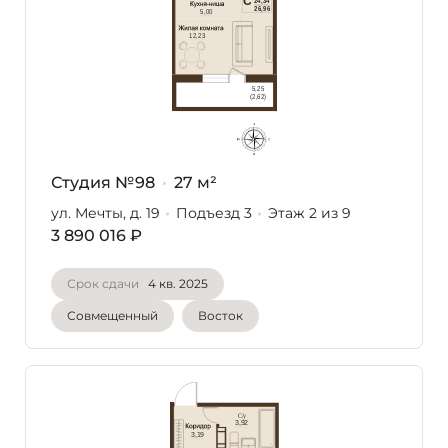
Студия №98
27 м²
ул. Мечты, д. 19
Подъезд 3
Этаж 2
из 9
3 890 016 ₽
Срок сдачи
4 кв. 2025
Совмещенный
Восток