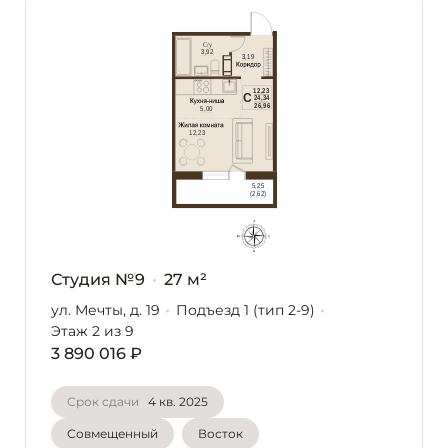
Студия №9
27 м²
ул. Мечты, д. 19
Подъезд 1 (тип 2-9)
Этаж 2
из 9
3 890 016 ₽
Срок сдачи
4 кв. 2025
Совмещенный
Восток