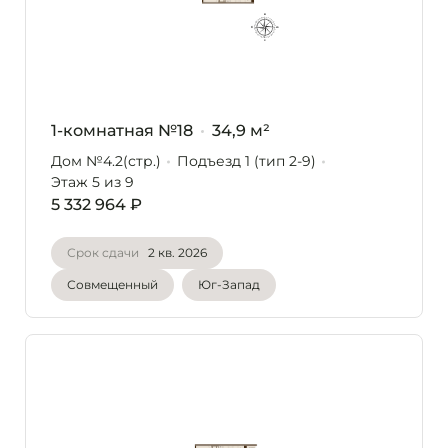
1-комнатная №18
34,9 м²
Дом №4.2(стр.)
Подъезд 1 (тип 2-9)
Этаж 5
из 9
5 332 964 ₽
Срок сдачи
2 кв. 2026
Совмещенный
Юг-Запад