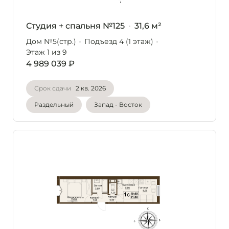
Студия + спальня №125
31,6 м²
Дом №5(стр.)
Подъезд 4 (1 этаж)
Этаж 1
из 9
4 989 039 ₽
Срок сдачи
2 кв. 2026
Раздельный
Запад - Восток