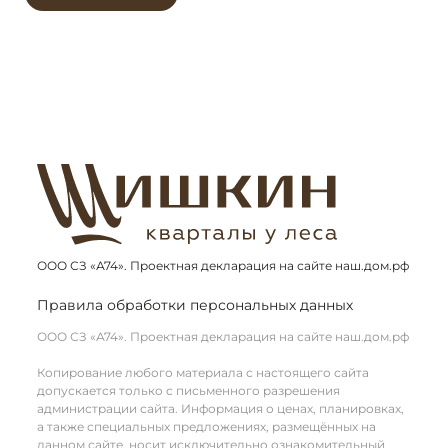
ООО СЗ «А74». Проектная декларация на сайте наш.дом.рф
Правила обработки персональных данных
ООО СЗ «А74». Проектная декларация на сайте наш.дом.рф
Копирование любого материала с настоящего сайта
допускается только с письменного разрешения
администрации сайта. Информация о ценах, планировках,
а также специальных предложениях, размещённых на
данном сайте, носит исключительно ознакомительный