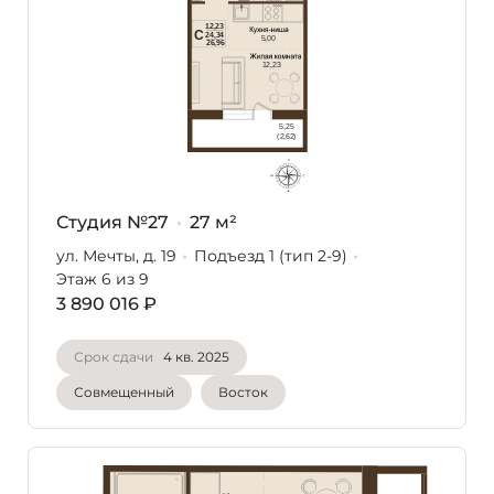
Студия №27
27 м²
ул. Мечты, д. 19
Подъезд 1 (тип 2-9)
Этаж 6
из 9
3 890 016 ₽
Срок сдачи
4 кв. 2025
Совмещенный
Восток