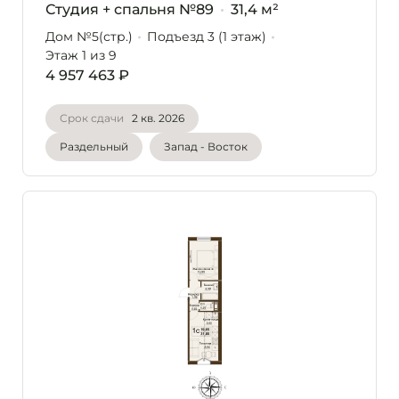
Студия + спальня №89
31,4 м²
Дом №5(стр.)
Подъезд 3 (1 этаж)
Этаж 1
из 9
4 957 463 ₽
Срок сдачи
2 кв. 2026
Раздельный
Запад - Восток