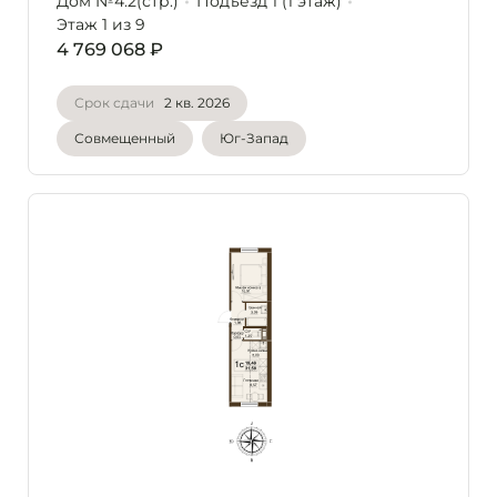
Дом №4.2(стр.)
Подъезд 1 (1 этаж)
Этаж 1
из 9
4 769 068 ₽
Срок сдачи
2 кв. 2026
Совмещенный
Юг-Запад