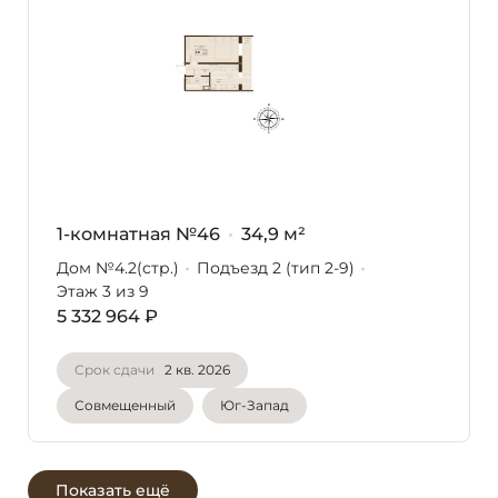
1-комнатная №46
34,9 м²
Дом №4.2(стр.)
Подъезд 2 (тип 2-9)
Этаж 3
из 9
5 332 964 ₽
Срок сдачи
2 кв. 2026
Совмещенный
Юг-Запад
Показать ещё