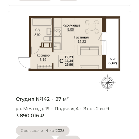
Студия №142
27 м²
ул. Мечты, д. 19
Подъезд 4
Этаж 2
из 9
3 890 016 ₽
Срок сдачи
4 кв. 2025