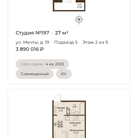
Студия №197
27 м²
ул. Мечты, д. 19
Подъезд 5
Этаж 2
из 9
3 890 016 ₽
Срок сдачи
4 кв. 2025
Совмещенный
Юг