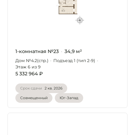
1-комнатная №23
34,9 м²
Дом №4.2(стр.)
Подъезд 1 (тип 2-9)
Этаж 6
из 9
5 332 964 ₽
Срок сдачи
2 кв. 2026
Совмещенный
Юг-Запад